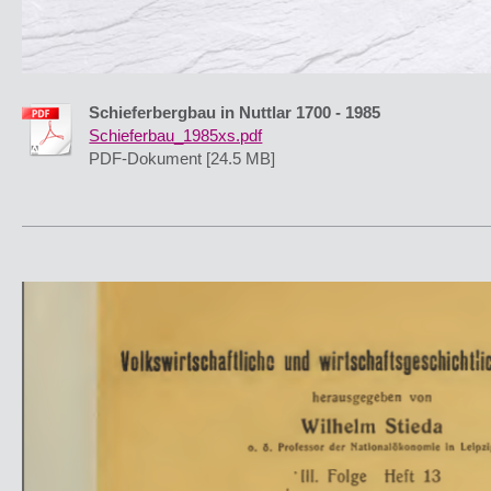
Schieferbergbau in Nuttlar 1700 - 1985
Schieferbau_1985xs.pdf
PDF-Dokument [24.5 MB]