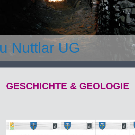
u Nuttlar UG
GESCHICHTE & GEOLOGIE