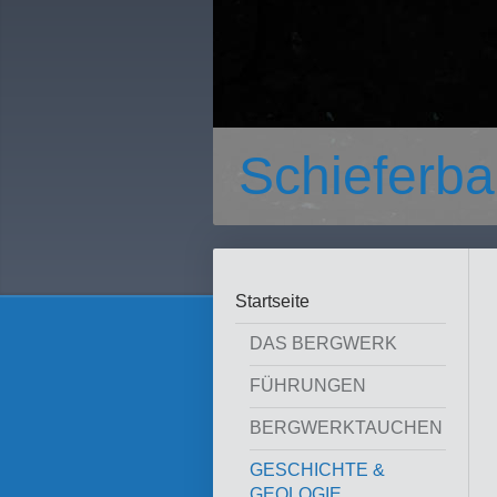
Schieferba
Startseite
DAS BERGWERK
FÜHRUNGEN
BERGWERKTAUCHEN
GESCHICHTE &
GEOLOGIE