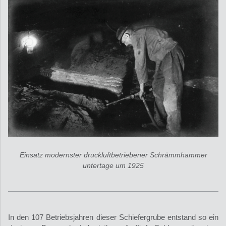
Einsatz modernster druckluftbetriebener Schrämmhammer
untertage um 1925
In den 107 Betriebsjahren dieser Schiefergrube entstand so ein