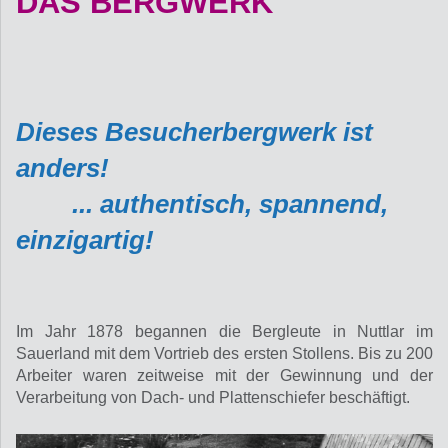
DAS BERGWERK
Dieses Besucherbergwerk ist
anders!
... authentisch, spannend,
einzigartig!
Im Jahr 1878 begannen die Bergleute in Nuttlar im
Sauerland mit dem Vortrieb des ersten Stollens. Bis zu 200
Arbeiter waren zeitweise mit der Gewinnung und der
Verarbeitung von Dach- und Plattenschiefer beschäftigt.