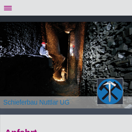
Schieferbau Nuttlar UG