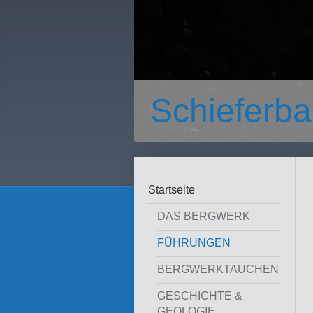
Schieferba
Startseite
DAS BERGWERK
FÜHRUNGEN
BERGWERKTAUCHEN
GESCHICHTE &
GEOLOGIE