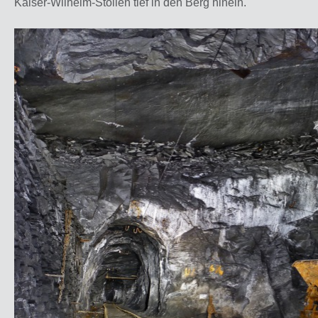
Kaiser-Wilhelm-Stollen tief in den Berg hinein.