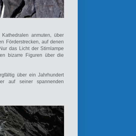
e Kathedralen anmuten, über
n Förderstrecken, auf denen
Nur das Licht der Stirnlampe
sen bizarre Figuren über die
fältig über ein Jahrhundert
her auf seiner spannenden