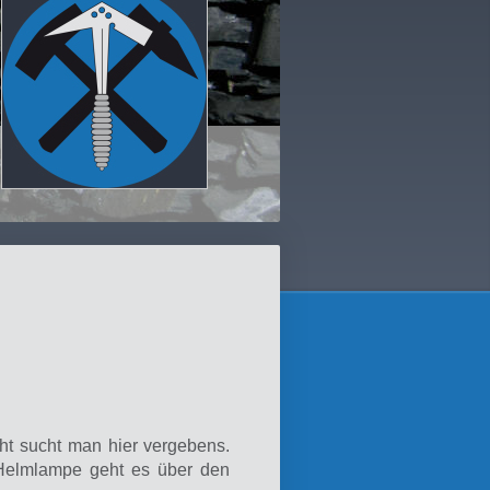
cht sucht man hier vergebens.
-Helmlampe geht es über den