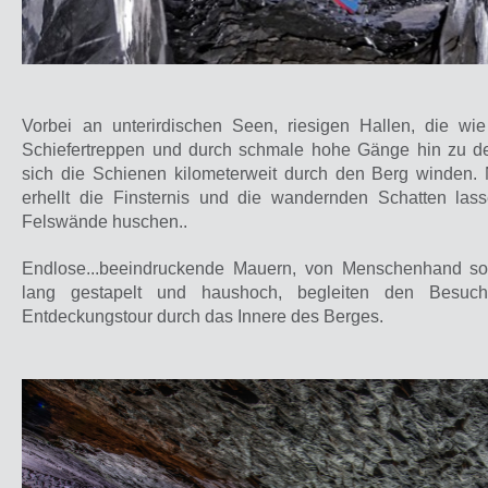
Vorbei an unterirdischen Seen, riesigen Hallen, die wi
Schiefertreppen und durch schmale hohe Gänge hin zu de
sich die Schienen kilometerweit durch den Berg winden. 
erhellt die Finsternis und die wandernden Schatten las
Felswände huschen..
Endlose...beeindruckende Mauern, von Menschenhand sorg
lang gestapelt und haushoch, begleiten den Besuc
Entdeckungstour durch das Innere des Berges.