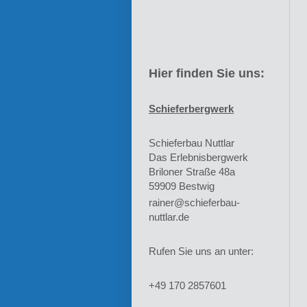
Hier finden Sie uns:
Schieferbergwerk
Schieferbau Nuttlar
Das Erlebnisbergwerk
Briloner Straße 48a
59909
Bestwig
rainer@schieferbau-
nuttlar.de
Rufen Sie uns an unter:
+49 170 2857601